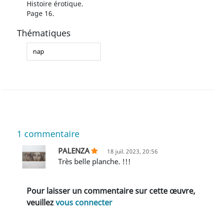
Histoire érotique.
Page 16.
Thématiques
nap
1
commentaire
PALENZA
18 juil. 2023, 20:56
Très belle planche. !!!
Pour laisser un commentaire sur cette œuvre,
veuillez
vous connecter