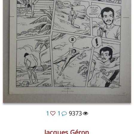
1
1
9373
Jacques Géron