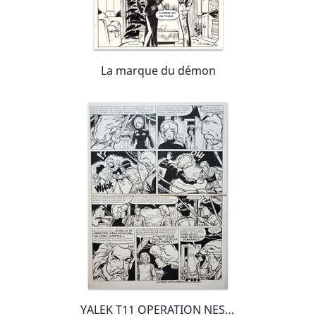
La marque du démon
YALEK T11 OPERATION NESSY