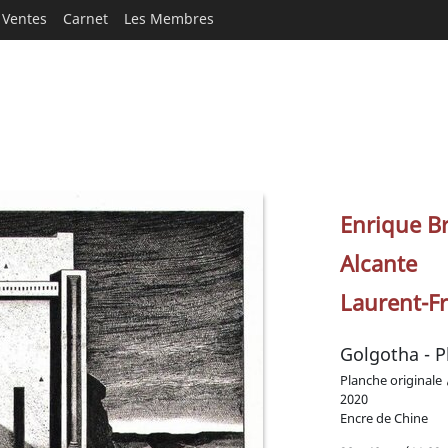
Ventes
Carnet
Les Membres
Enrique Br
Alcante
Laurent-Fr
Golgotha - P
Planche originale
2020
Encre de Chine