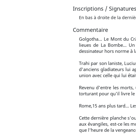
Inscriptions / Signature
En bas à droite de la derniè
Commentaire
Golgotha... Le Mont du Crâ
lieues de La Bombe... Un
dessinateur hors norme à l
Trahi par son laniste, Luci
d'anciens gladiateurs lui a
union avec celle qui lui étai
Revenu d'entre les morts, u
torturant pour qu'il livre le
Rome,15 ans plus tard... Les
Cette dernière planche s'o
aux évangiles, est-ce les m
que l'heure de la vengeanc