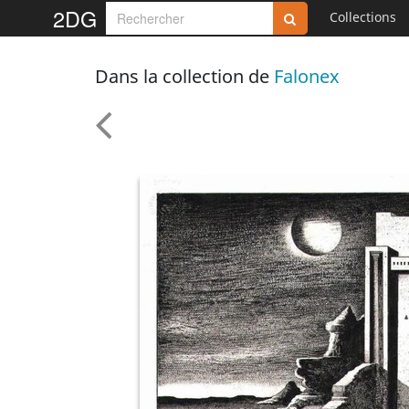
2DG
Collections
Dans la collection de
Falonex