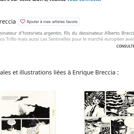
reccia
Ajouter à mes artistes favoris
sinateur d'historieta argentin, fils du dessinateur Alberto Bre
os Trillo mais aussi Les Sentinelles pour le marché européen ave
CONSULTE
les et illustrations liées à Enrique Breccia :