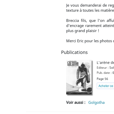
Je vous demanderai de rega
texture à toutes les matière
Breccia fils, que l'on af
d'encrage rarement attein
plus grand plaisir !
Merci Eric pour les photos 
Publications
L'arène d
Editeur :
Sol
Pub. date :
0
Page 56
Acheter ce 
Voir aussi :
Golgotha