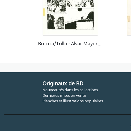
Breccia/Trillo - Alvar Mayor - Cap. 28 LA HISTORIA QUE TIHUO CONTÓ Pag. 3 - 1979
Originaux de BD
Nouveautés dans les collections
Dernières mises en vente
Planches et illustrations populaires