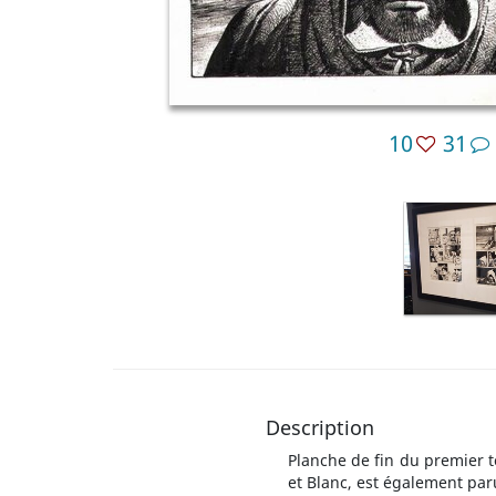
10
31
Description
Planche de fin du premier 
et Blanc, est également par