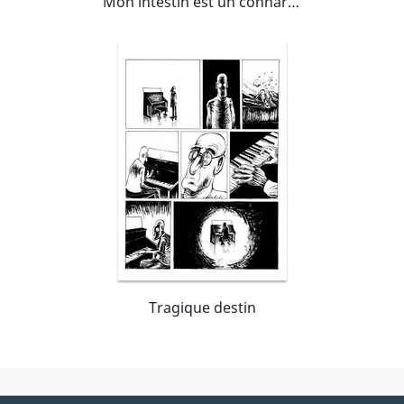
Mon intestin est un connard...
Tragique destin