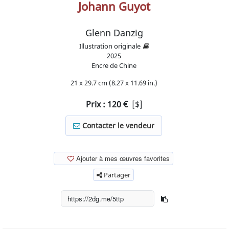
Johann Guyot
Glenn Danzig
Illustration originale
2025
Encre de Chine
21 x 29.7 cm (8.27 x 11.69 in.)
Prix :
120
€
[$]
Contacter le vendeur
Ajouter à mes œuvres favorites
Partager