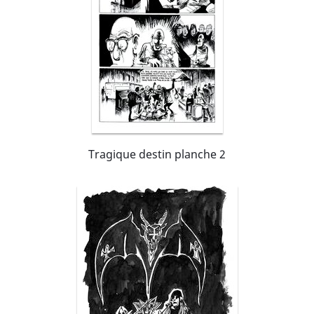
Tragique destin planche 2