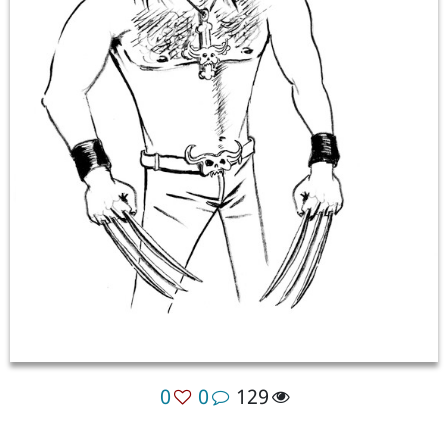
0
0
129