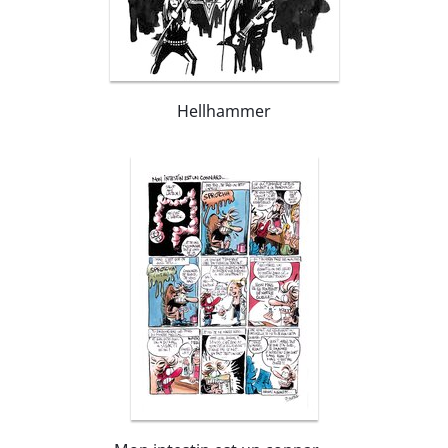
Hellhammer