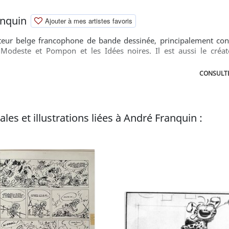
anquin
Ajouter à mes artistes favoris
eur belge francophone de bande dessinée, principalement conn
 Modeste et Pompon et les Idées noires. Il est aussi le créa
CONSULTE
les et illustrations liées à André Franquin :