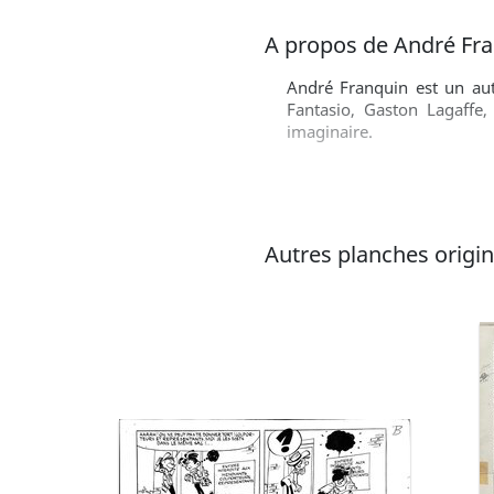
A propos de André Fr
André Franquin est un aut
Fantasio, Gaston Lagaffe,
imaginaire.
Autres planches origina