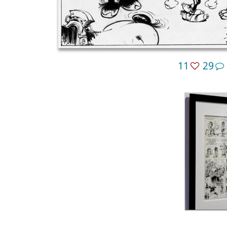
11
29