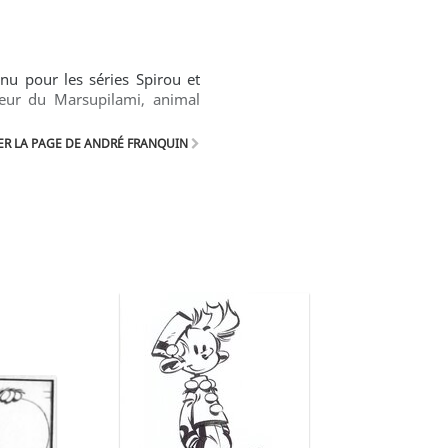
u pour les séries Spirou et
teur du Marsupilami, animal
R LA PAGE DE ANDRÉ FRANQUIN