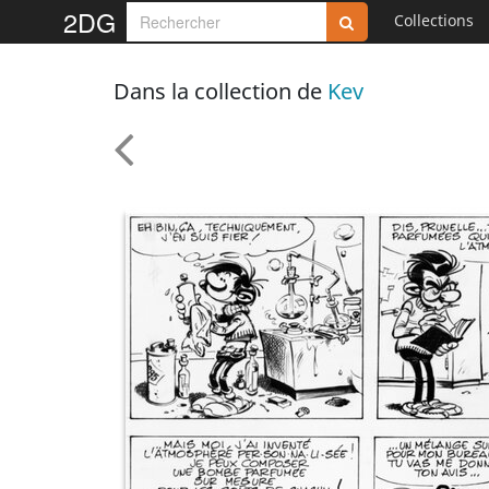
2DG
Collections
Dans la collection de
Kev