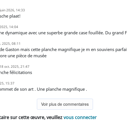
juin 2026, 14:33
sche plaat!
 2025, 14:04
che dynamique avec une superbe grande case fouillée. Du grand F
t. 2025, 08:11
ore une pièce de musée
18 oct. 2025, 21:47
anche félicitations
025, 15:37
sommet de son art . Une planche magnifique .
Voir plus de commentaires
ire sur cette œuvre, veuillez
vous connecter