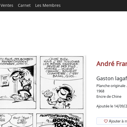
Ventes
Carnet
Les Membres
André Fra
Gaston lagaf
Planche originale
1968
Encre de Chine
Ajoutée le 14/09/
Ajouter à 