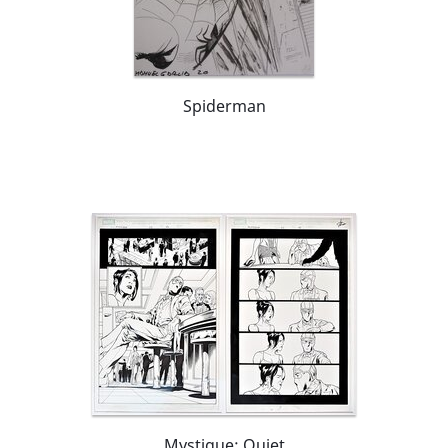
Spiderman
Mystique: Quiet