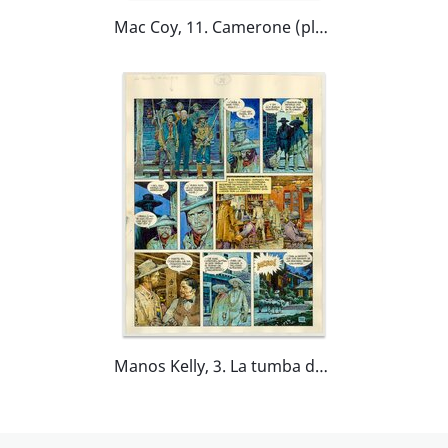
Mac Coy, 11. Camerone (plancha 29)
Manos Kelly, 3. La tumba de oro (plancha 31)