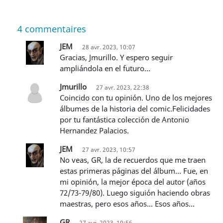
4
commentaires
JEM
28 avr. 2023, 10:07
Gracias, Jmurillo. Y espero seguir
ampliándola en el futuro...
Jmurillo
27 avr. 2023, 22:38
Coincido con tu opinión. Uno de los mejores
álbumes de la historia del comic.Felicidades
por tu fantástica colección de Antonio
Hernandez Palacios.
JEM
27 avr. 2023, 10:57
No veas, GR, la de recuerdos que me traen
estas primeras páginas del álbum... Fue, en
mi opinión, la mejor época del autor (años
72/73-79/80). Luego siguión haciendo obras
maestras, pero esos años... Esos años...
GR
27 avr. 2023, 10:56