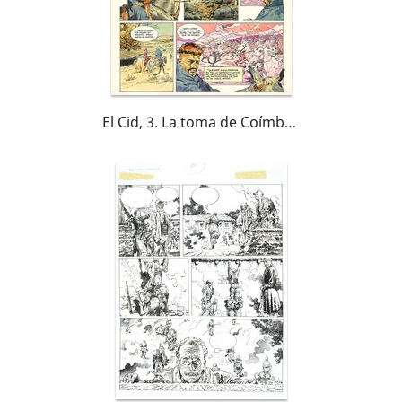
El Cid, 3. La toma de Coímbra (plancha 3)