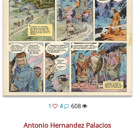
1
4
608
Antonio Hernandez Palacios