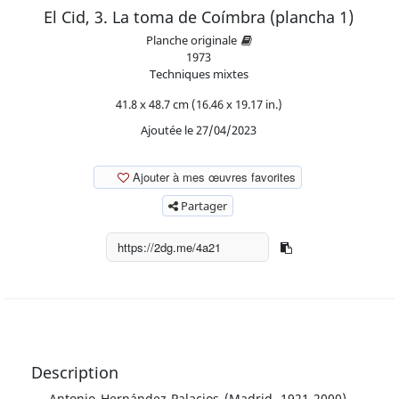
El Cid, 3. La toma de Coímbra (plancha 1)
Planche originale
1973
Techniques mixtes
41.8 x 48.7 cm (16.46 x 19.17 in.)
Ajoutée le 27/04/2023
Ajouter à mes œuvres favorites
Partager
Description
Antonio Hernández Palacios (Madrid, 1921-2000).