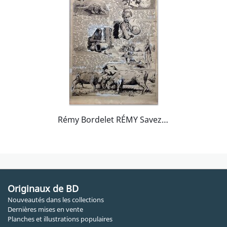
Rémy Bordelet RÉMY Savez-vous Que ? .. Fleur Eucalyptus Pangolin Crane , Planche originale lavis 53 Big Bill 78 Atelier Chott
Originaux de BD
Nouveautés dans les collections
Dernières mises en vente
Planches et illustrations populaires