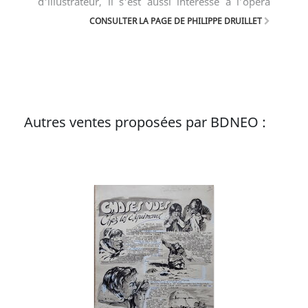
d'illustrateur, il s'est aussi intéressé à l’opéra
rock, la peinture, la sculpture, l'architecture et
CONSULTER LA PAGE DE PHILIPPE DRUILLET
l’infographie.
Autres ventes proposées par BDNEO :