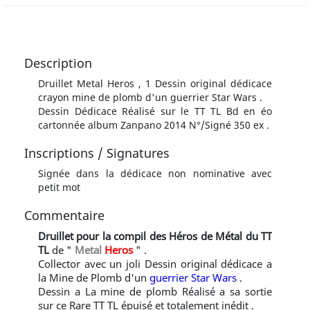
Description
Druillet Metal Heros , 1 Dessin original dédicace
crayon mine de plomb d'un guerrier Star Wars .
Dessin Dédicace Réalisé sur le TT TL Bd en éo
cartonnée album Zanpano 2014 N°/Signé 350 ex .
Inscriptions / Signatures
Signée dans la dédicace non nominative avec
petit mot
Commentaire
Druillet pour la compil des Héros de Métal du TT
TL
de "
Metal
Heros
" .
Collector avec un joli Dessin original dédicace a
la Mine de Plomb d'un
guerrier Star Wars
.
Dessin a La mine de plomb Réalisé a sa sortie
sur ce Rare TT TL épuisé et totalement inédit .