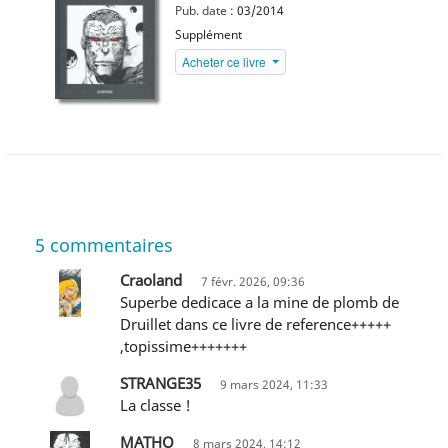
Pub. date :
03/2014
Supplément
Acheter ce livre
5
commentaires
Craoland
7 févr. 2026, 09:36
Superbe dedicace a la mine de plomb de
Druillet dans ce livre de reference+++++
,topissime+++++++
STRANGE35
9 mars 2024, 11:33
La classe !
MATHO
8 mars 2024, 14:12