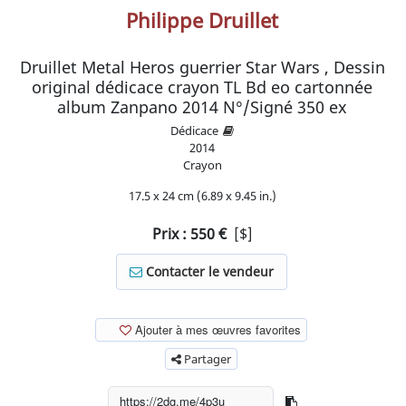
Philippe Druillet
Druillet Metal Heros guerrier Star Wars , Dessin
original dédicace crayon TL Bd eo cartonnée
album Zanpano 2014 N°/Signé 350 ex
Dédicace
2014
Crayon
17.5 x 24 cm (6.89 x 9.45 in.)
Prix :
550
€
[$]
Contacter le vendeur
Ajouter à mes œuvres favorites
Partager