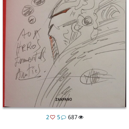
2
5
687