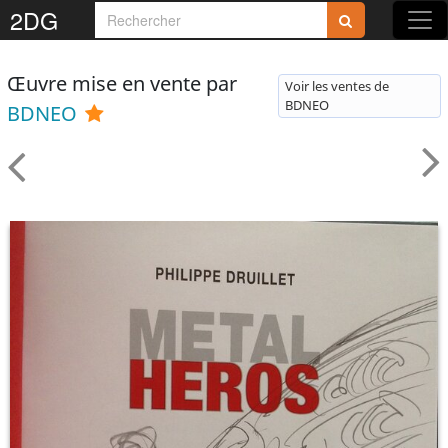
2DG
Œuvre mise en vente par
Voir les ventes de
BDNEO
BDNEO