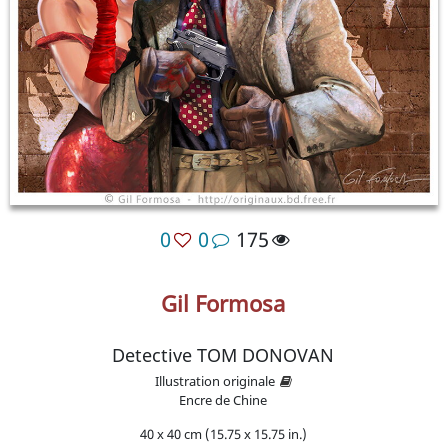
0
0
175
Gil Formosa
Detective TOM DONOVAN
Illustration originale
Encre de Chine
40 x 40 cm (15.75 x 15.75 in.)