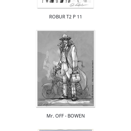
ROBUR T2 P 11
Mr. OFF - BOWEN