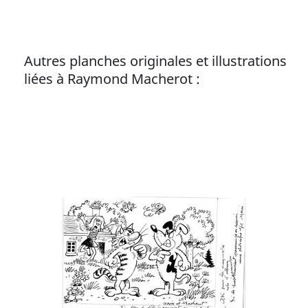
gouvernée par la quête de nourriture.
Autres planches originales et illustrations
liées à Raymond Macherot :