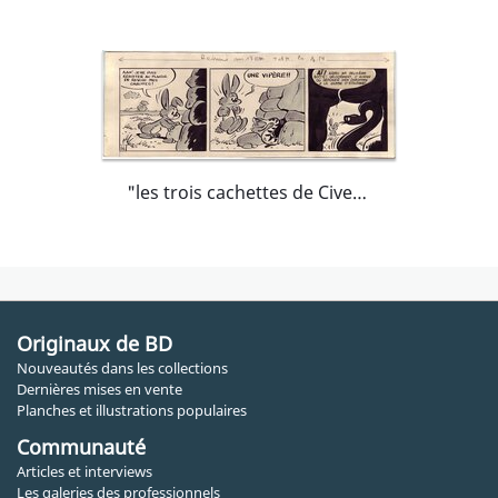
"les trois cachettes de Civet Lapin", strip 16.
Originaux de BD
Nouveautés dans les collections
Dernières mises en vente
Planches et illustrations populaires
Communauté
Articles et interviews
Les galeries des professionnels