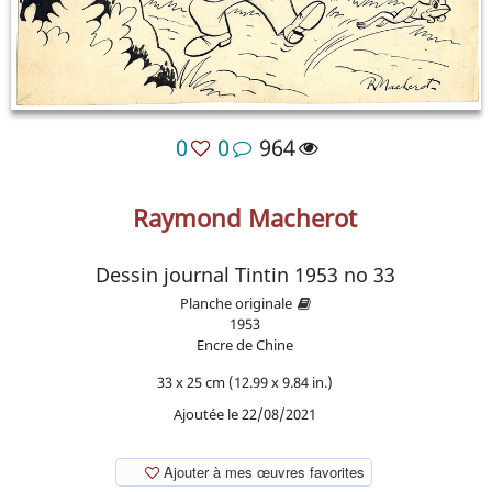
0
0
964
Raymond Macherot
Dessin journal Tintin 1953 no 33
Planche originale
1953
Encre de Chine
33 x 25 cm (12.99 x 9.84 in.)
Ajoutée le 22/08/2021
Ajouter à mes œuvres favorites