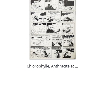
Chlorophylle, Anthracite et la cigogne noire