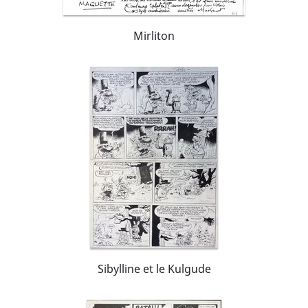
Mirliton
Sibylline et le Kulgude