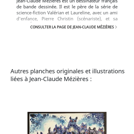
Jean-Claude Mézières est un dessinateur français
de bande dessinée. Il est le père de la série de
science-fiction Valérian et Laureline, avec un ami
d'enfance, Pierre Christin (scénariste), et sa
sœur, Évelyne Tranlé (coloriste).
CONSULTER LA PAGE DE JEAN-CLAUDE MÉZIÈRES
Autres planches originales et illustrations
liées à Jean-Claude Mézières :