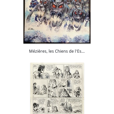
Mézières, les Chiens de l'Espace, Atlas cosmique de Valérian et Laureline