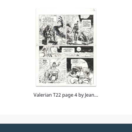
Valerian T22 page 4 by Jean-Claude Mézières