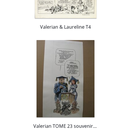
Valerian & Laureline T4
Valerian TOME 23 souvenirs de futurs