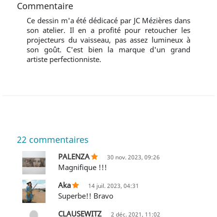
Commentaire
Ce dessin m'a été dédicacé par JC Mézières dans
son atelier. Il en a profité pour retoucher les
projecteurs du vaisseau, pas assez lumineux à
son goût. C'est bien la marque d'un grand
artiste perfectionniste.
22
commentaires
PALENZA
30 nov. 2023, 09:26
Magnifique !!!
Aka
14 juil. 2023, 04:31
Superbe!! Bravo
CLAUSEWITZ
2 déc. 2021, 11:02