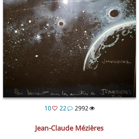
10
22
2992
Jean-Claude Mézières