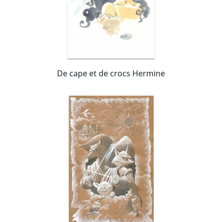
De cape et de crocs Hermine