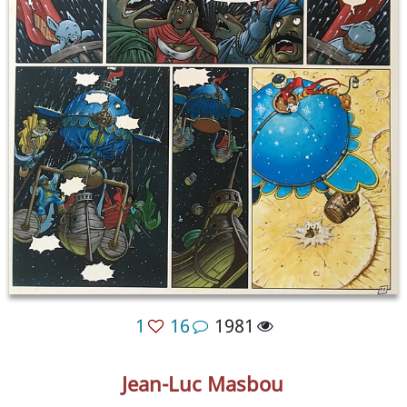
1
16
1981
Jean-Luc Masbou