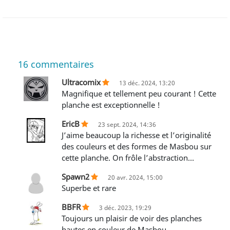
16
commentaires
Ultracomix
13 déc. 2024, 13:20
Magnifique et tellement peu courant ! Cette
planche est exceptionnelle !
EricB
23 sept. 2024, 14:36
J’aime beaucoup la richesse et l’originalité
des couleurs et des formes de Masbou sur
cette planche. On frôle l’abstraction…
Spawn2
20 avr. 2024, 15:00
Superbe et rare
BBFR
3 déc. 2023, 19:29
Toujours un plaisir de voir des planches
hautes en couleur de Masbou