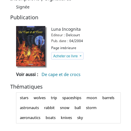
Signée
Publication
Luna Incognita
Editeur :
Delcourt
Pub. date :
04/2004
Page intérieure
Acheter ce livre
Voir aussi :
De cape et de crocs
Thématiques
stars
wolves
trip
spaceships
moon
barrels
astronauts
rabbit
snow
ball
storm
aeronautics
boats
knives
sky