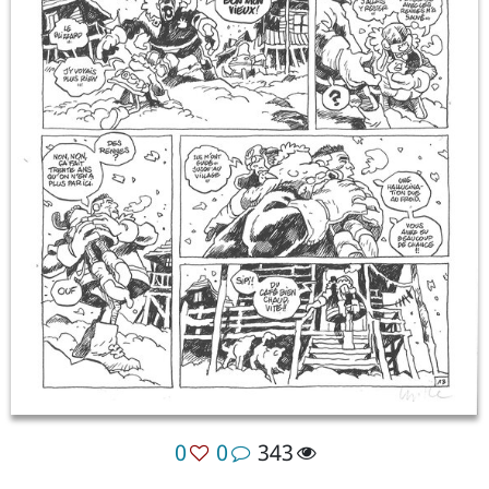
0
0
343