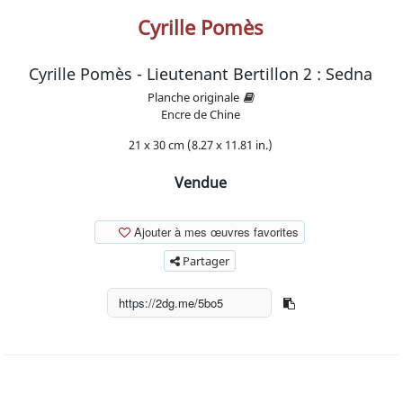
Cyrille Pomès
Cyrille Pomès - Lieutenant Bertillon 2 : Sedna
Planche originale
Encre de Chine
21 x 30 cm (8.27 x 11.81 in.)
Vendue
Ajouter à mes œuvres favorites
Partager