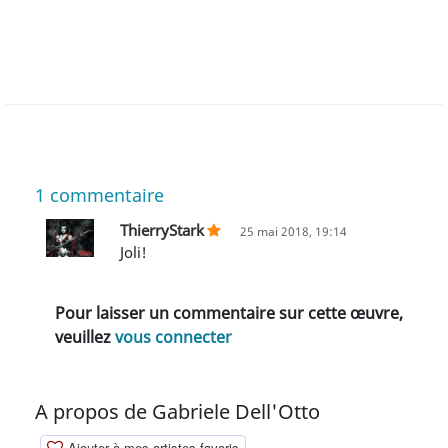
1
commentaire
ThierryStark
25 mai 2018, 19:14
Joli!
Pour laisser un commentaire sur cette œuvre,
veuillez
vous connecter
A propos de Gabriele Dell'Otto
Ajouter à mes artistes favoris