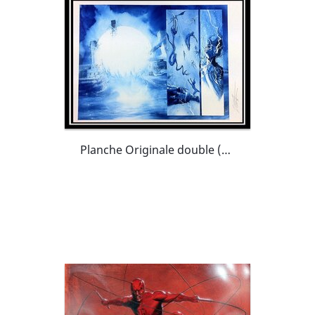
Planche Originale double (splash) tirée de Secret War par Gabrielle Dell'Otto