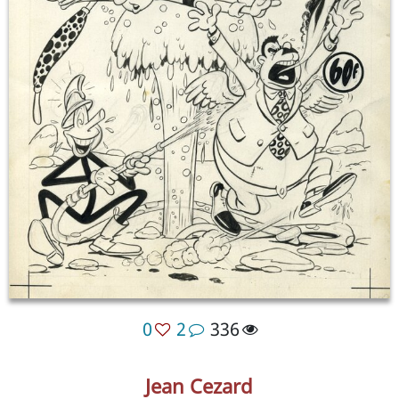
0
2
336
Jean Cezard