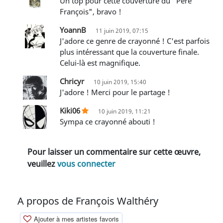
Un top pour cette couverture du "Père
François", bravo !
YoannB
11 juin 2019, 07:15
J'adore ce genre de crayonné ! C'est parfois
plus intéressant que la couverture finale.
Celui-là est magnifique.
Chricyr
10 juin 2019, 15:40
J'adore ! Merci pour le partage !
Kiki06
10 juin 2019, 11:21
Sympa ce crayonné abouti !
Pour laisser un commentaire sur cette œuvre,
veuillez
vous connecter
A propos de François Walthéry
Ajouter à mes artistes favoris