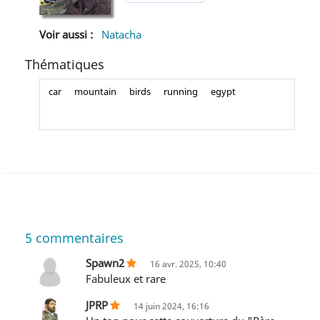
Voir aussi :
Natacha
Thématiques
car
mountain
birds
running
egypt
5
commentaires
Spawn2
16 avr. 2025, 10:40
Fabuleux et rare
JPRP
14 juin 2024, 16:16