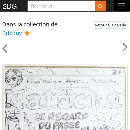
2DG
Dans la collection de
Retour à la galerie
Bdcouv