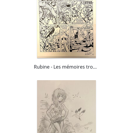
Rubine - Les mémoires troubles