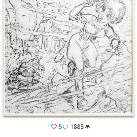
1
5
1888