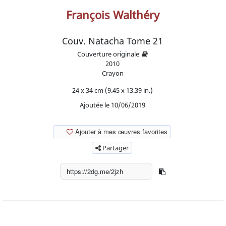
François Walthéry
Couv. Natacha Tome 21
Couverture originale
2010
Crayon
24 x 34 cm (9.45 x 13.39 in.)
Ajoutée le 10/06/2019
Ajouter à mes œuvres favorites
Partager