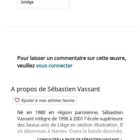
bridge
Pour laisser un commentaire sur cette œuvre,
veuillez
vous connecter
A propos de Sébastien Vassant
Ajouter à mes artistes favoris
Né en 1980 en région parisienne, Sébastien
Vassant intègre de 1998 à 2001 l'école supérieure
des beaux-arts de Liège en section illustration. Il
vit désormais à Nantes. Outre la bande dessinée,
il a été tour à tour libraire, directeur de
CONSULTER LA PAGE DE SÉBASTIEN VASSANT