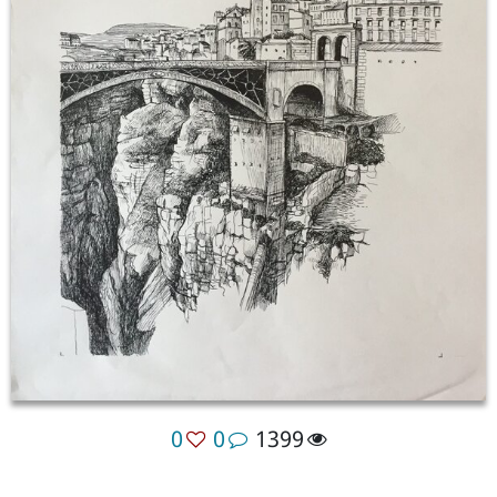
0
0
1399