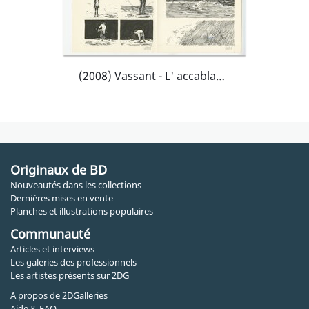
(2008) Vassant - L' accablante apathie des dimanches à rosbif - Double planche originale 212 et 213
Originaux de BD
Nouveautés dans les collections
Dernières mises en vente
Planches et illustrations populaires
Communauté
Articles et interviews
Les galeries des professionnels
Les artistes présents sur 2DG
A propos de 2DGalleries
Aide & FAQ