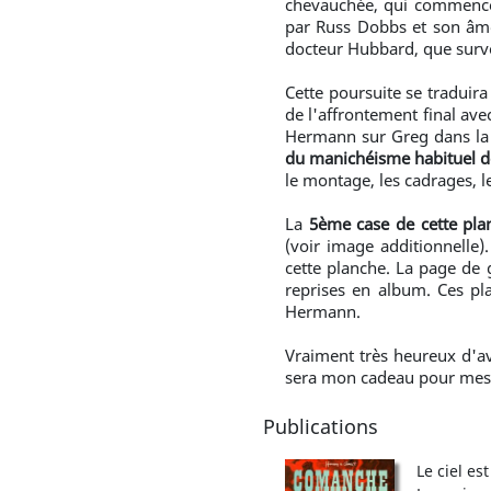
chevauchée, qui commence d
par Russ Dobbs et son âme
docteur Hubbard, que survol
Cette poursuite se traduira
de l'affrontement final av
Hermann sur Greg dans la
du manichéisme habituel 
le montage, les cadrages, 
La
5ème case de cette pla
(voir image additionnelle)
cette planche. La page de 
reprises en album. Ces plan
Hermann.
Vraiment très heureux d'av
sera mon cadeau pour mes 4
Publications
Le ciel es