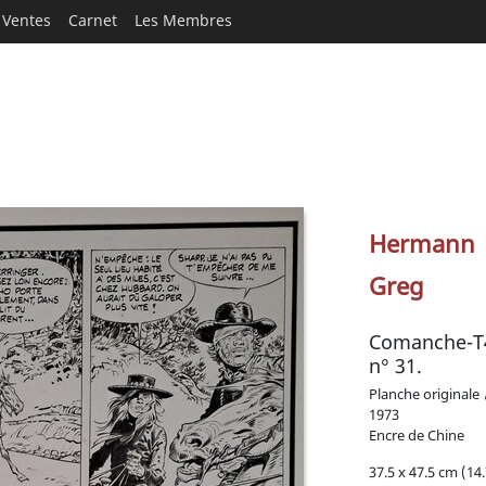
Ventes
Carnet
Les Membres
Hermann
Greg
Comanche-T4 
n° 31.
Planche originale
1973
Encre de Chine
37.5 x 47.5 cm (14.