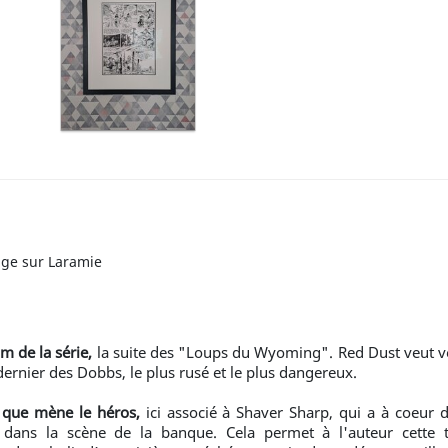
uge sur Laramie
m de la série,
la suite des "Loups du Wyoming". Red Dust veut v
 dernier des Dobbs, le plus rusé et le plus dangereux.
e que mène le héros,
ici associé à Shaver Sharp, qui a à coeur d
 dans la scène de la banque. Cela permet à l'auteur cette tr