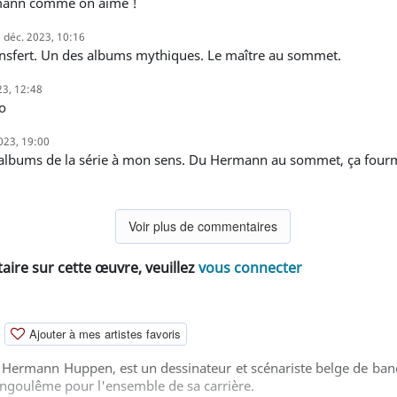
rmann comme on aime !
 déc. 2023, 10:16
ransfert. Un des albums mythiques. Le maître au sommet.
23, 12:48
vo
2023, 19:00
Voir plus de commentaires
ire sur cette œuvre, veuillez
vous connecter
Ajouter à mes artistes favoris
ermann Huppen, est un dessinateur et scénariste belge de bande
'Angoulême pour l'ensemble de sa carrière.