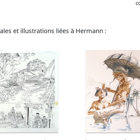
C
les et illustrations liées à Hermann :