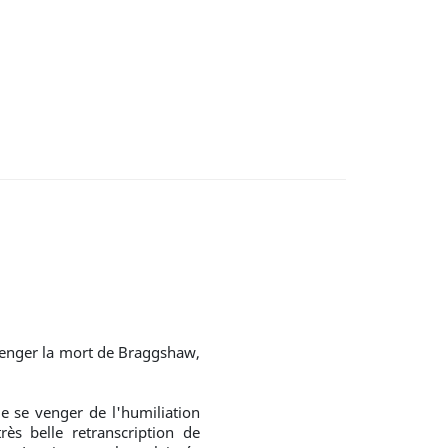
enger la mort de Braggshaw,
e se venger de l'humiliation
ès belle retranscription de