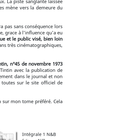
x. La piste sanglante laissée
les mène vers la demeure du
era pas sans conséquence lors
, grace à l'influence qu'a eu
 et le public visé,
bien loin
lans très cinématographiques,
intin, n°45 de novembre 1973
intin avec la publication de
ement dans le journal et non
toutes sur le site officiel de
n sur mon tome préféré. Cela
Intégrale 1 N&B