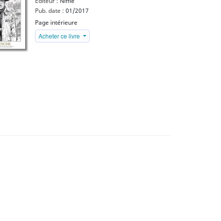
Editeur :
Niffle
Pub. date :
01/2017
Page intérieure
Acheter ce livre