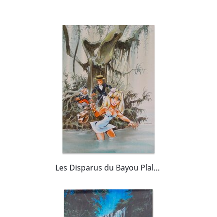
Les Disparus du Bayou Plalah (Colombe et Olivier Rameau)