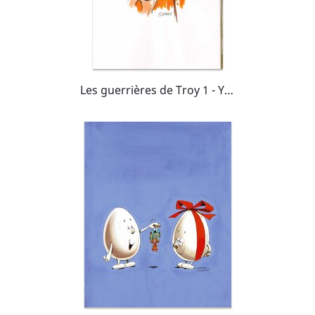
Les guerrières de Troy 1 - Yquem le généreux