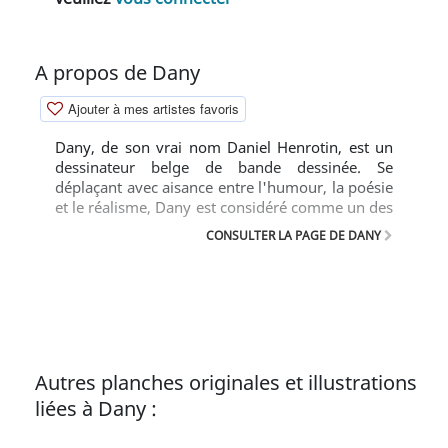
A propos de Dany
Ajouter à mes artistes favoris
Dany, de son vrai nom Daniel Henrotin, est un
dessinateur belge de bande dessinée. Se
déplaçant avec aisance entre l'humour, la poésie
et le réalisme, Dany est considéré comme un des
grands auteurs de la bande dessinée franco-
CONSULTER LA PAGE DE DANY
belge.
Autres planches originales et illustrations
liées à Dany :