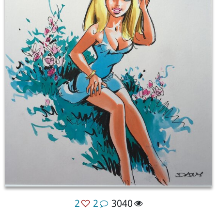
2
2
3040