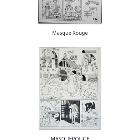
Masque Rouge
MASQUEROUGE