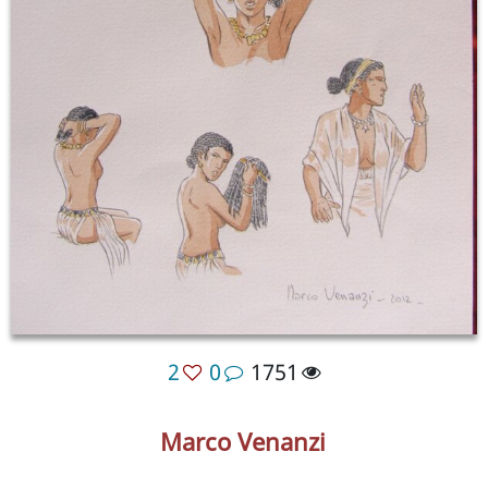
2
0
1751
Marco Venanzi