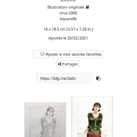
Illustration originale
circa
2000
Aquarelle
14 x 18.5 cm (5.51 x 7.28 in.)
Ajoutée le 20/02/2021
Ajouter à mes œuvres favorites
Partager