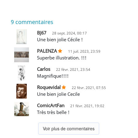
9
commentaires
BJ67
28 sept. 2024, 00:17
Une bien jolie Cécile !
PALENZA
11 juil. 2023, 23:59
Superbe illustration. !!!
Carlos
22 févr. 2021, 23:54
Magnifique!!!!
Roquevidal
22 févr. 2021, 07:55
Une bien jolie Cecile
ComicArtFan
21 févr. 2021, 19:02
Très très belle !
Voir plus de commentaires