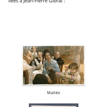
liées à Jean-Pierre Gibrat :
Mattéo