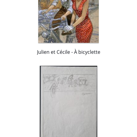
Julien et Cécile - À bicyclette