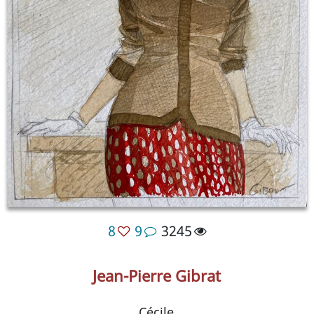
8
9
3245
Jean-Pierre Gibrat
Cécile