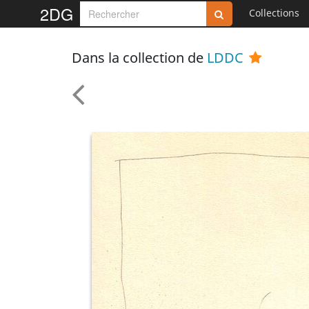
2DG
Collections
Dans la collection de
LDDC