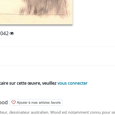
2042
ire sur cette œuvre, veuillez
vous connecter
ood
Ajouter à mes artistes favoris
ateur, dessinateur australien. Wood est notamment connu pour ses