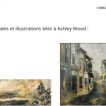
.
CONSU
les et illustrations liées à Ashley Wood :