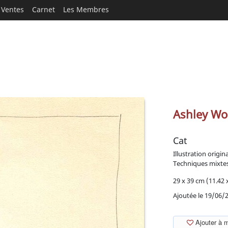
Ventes
Carnet
Les Membres
Ashley W
Cat
Illustration origin
Techniques mixte
29 x 39 cm (11.42 x
Ajoutée le 19/06/
Ajouter à 