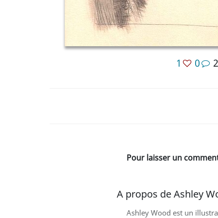
1
0
Pour laisser un commenta
A propos de Ashley W
Ashley Wood est un illustr