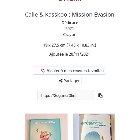
Calie & Kasskoo : Mission Evasion
Dédicace
2021
Crayon
19 x 27.5 cm (7.48 x 10.83 in.)
Ajoutée le 20/11/2021
Ajouter à mes œuvres favorites
Partager