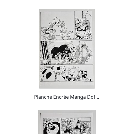
Planche Encrée Manga Dofus Arena Tome 4