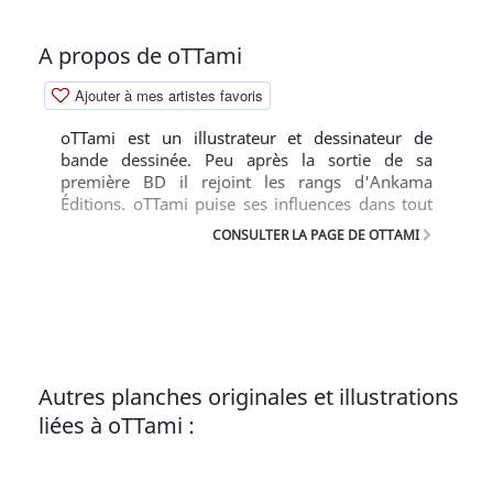
A propos de oTTami
Ajouter à mes artistes favoris
oTTami est un illustrateur et dessinateur de
bande dessinée. Peu après la sortie de sa
première BD il rejoint les rangs d'Ankama
Éditions. oTTami puise ses influences dans tout
ce qui l'entoure, que ce soit le cinéma, le
CONSULTER LA PAGE DE OTTAMI
graphisme ou la musique !
Autres planches originales et illustrations
liées à oTTami :