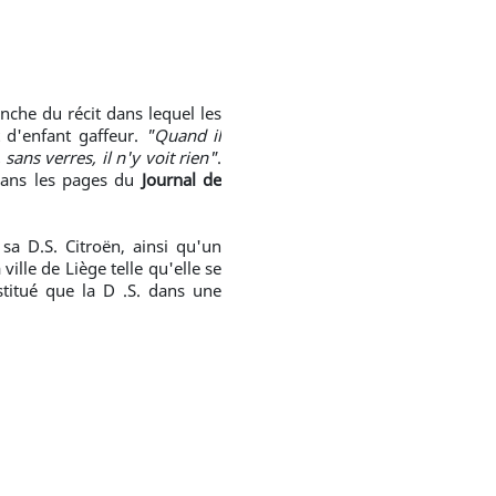
nche du récit dans lequel les
 d'enfant gaffeur.
"Quand il
sans verres, il n'y voit rien"
.
 dans les pages du
Journal de
sa D.S. Citroën, ainsi qu'un
ville de Liège telle qu'elle se
stitué que la D .S. dans une