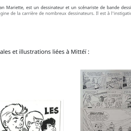
an Mariette, est un dessinateur et un scénariste de bande dessi
igine de la carrière de nombreux dessinateurs. Il est à l'instiga
es et illustrations liées à Mittéï :