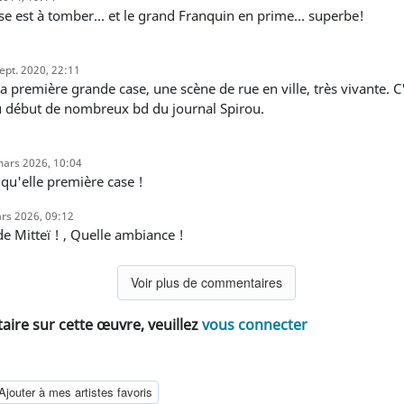
ase est à tomber... et le grand Franquin en prime... superbe!
ept. 2020, 22:11
u début de nombreux bd du journal Spirou.
mars 2026, 10:04
t qu'elle première case !
rs 2026, 09:12
de Mitteï ! , Quelle ambiance !
Voir plus de commentaires
ire sur cette œuvre, veuillez
vous connecter
Ajouter à mes artistes favoris