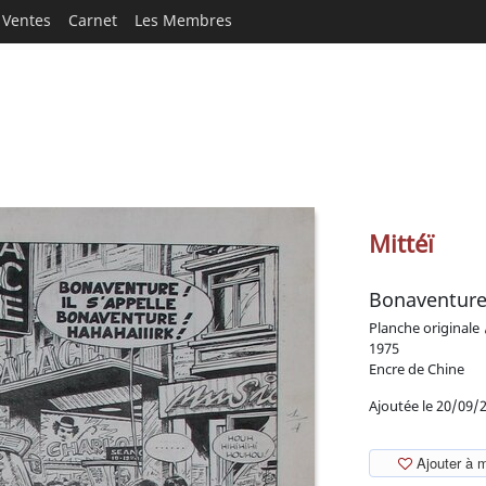
Ventes
Carnet
Les Membres
Mittéï
Bonaventure
Planche originale
1975
Encre de Chine
Ajoutée le 20/09/
Ajouter à 