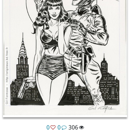
0
0
306