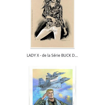
LADY X - de la Série BUCK DANNY