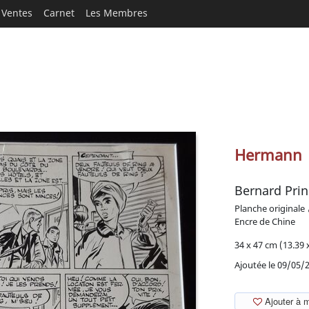
Ventes
Carnet
Les Membres
Hermann
Bernard Prin
Planche originale
Encre de Chine
34 x 47 cm (13.39 x
Ajoutée le 09/05/
Ajouter à 