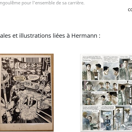
'Angoulême pour l'ensemble de sa carrière.
C
les et illustrations liées à Hermann :