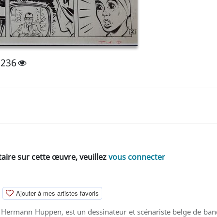
2236
ire sur cette œuvre, veuillez
vous connecter
Ajouter à mes artistes favoris
ermann Huppen, est un dessinateur et scénariste belge de bande