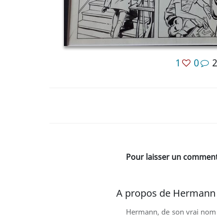
1
0
Pour laisser un commenta
A propos de Hermann
Hermann, de son vrai nom H