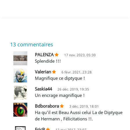
13
commentaires
PALENZA
17 nov. 2023, 05:30
Splendide !!!
Valerian
6 févr. 2021, 23:28
Magnifique ce diptyque !
Saskia44
26 déc. 2019, 19:35
Un encrage magnifique !
Bdborabora
3 déc. 2019, 18:01
Ha qu'il est Beau Aussi celui La de Diptyque
de Hermann , Félicitations !!.
EricB
12 mai 2017, 23:07