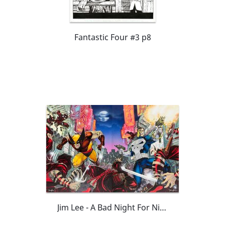
Fantastic Four #3 p8
Jim Lee - A Bad Night For Ninjas (Punisher and Wolverine)