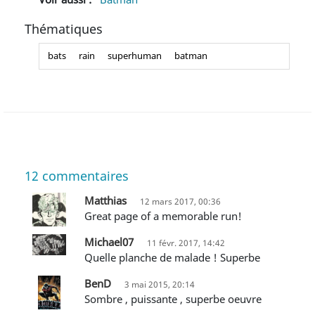
Thématiques
bats
rain
superhuman
batman
12
commentaires
Matthias
12 mars 2017, 00:36
Great page of a memorable run!
Michael07
11 févr. 2017, 14:42
Quelle planche de malade ! Superbe
BenD
3 mai 2015, 20:14
Sombre , puissante , superbe oeuvre