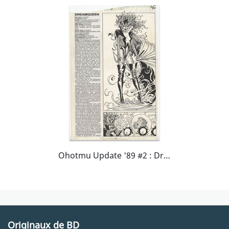
Ohotmu Update '89 #2 : Dreamqueen
Originaux de BD