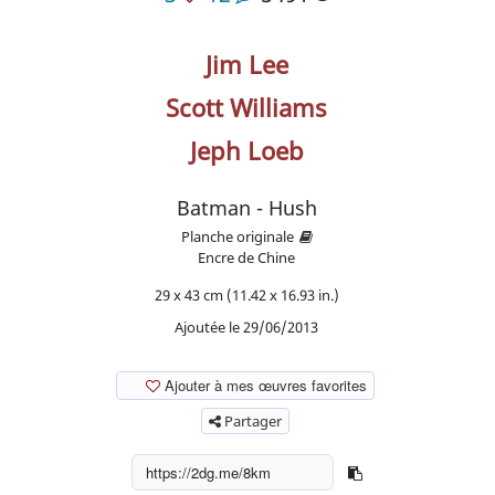
Jim Lee
Scott Williams
Jeph Loeb
Batman - Hush
Planche originale
Encre de Chine
29 x 43 cm (11.42 x 16.93 in.)
Ajoutée le 29/06/2013
Ajouter à mes œuvres favorites
Partager