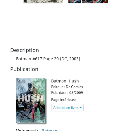
Description
Batman #617 Page 20 (DC, 2003)
Publication
Batman: Hush
Editeur :
Dc Comics
Pub. date :
08/2009
Page intérieure
Acheter ce livre
Voir aussi :
Batman