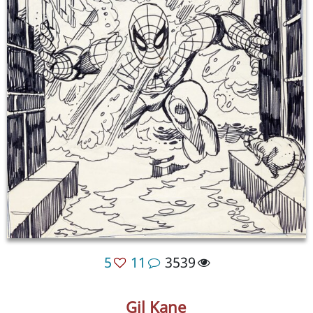
5
11
3539
Gil Kane