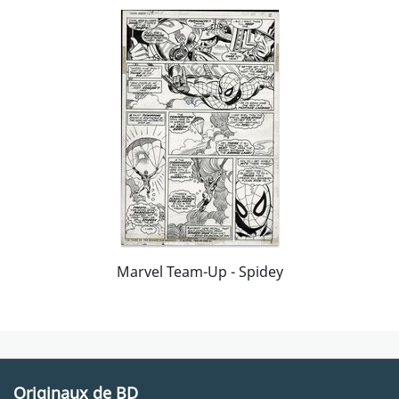
Marvel Team-Up - Spidey
Originaux de BD