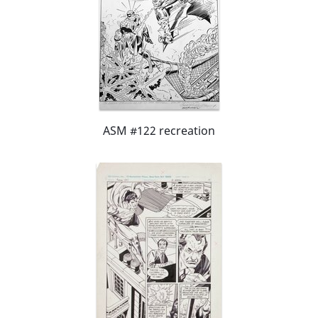
ASM #122 recreation