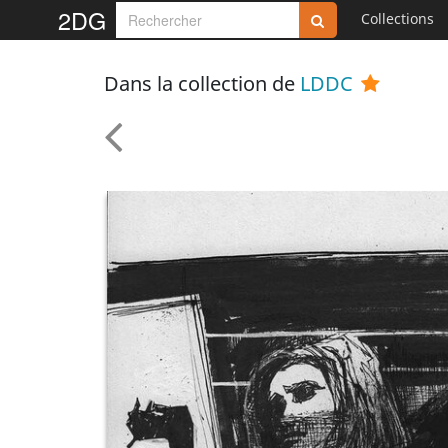
2DG
Collections
Dans la collection de
LDDC