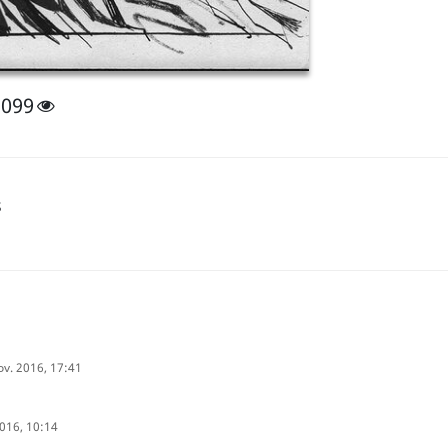
2099
s
ov. 2016, 17:41
2016, 10:14