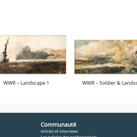
WWR – Landscape 1
WWR – Soldier & Lands
Communauté
Articles et interviews