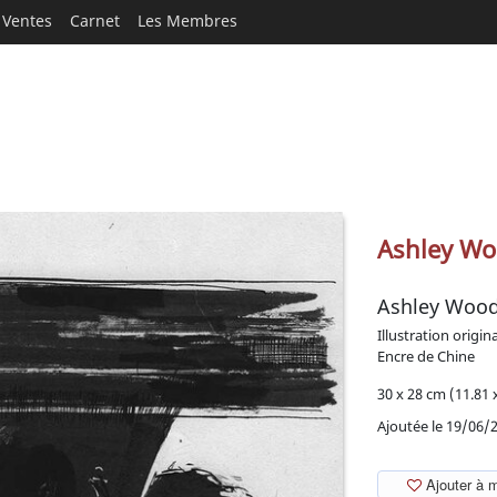
Ventes
Carnet
Les Membres
Ashley W
Ashley Woo
Illustration origin
Encre de Chine
30 x 28 cm (11.81 x
Ajoutée le 19/06/
Ajouter à 