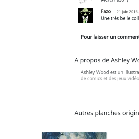
Fazo
21 juin 2016
Une très belle c
Pour laisser un commenta
A propos de Ashley W
Ashley Wood est un illustr
de comics et des jeux vidéo
Autres planches origina