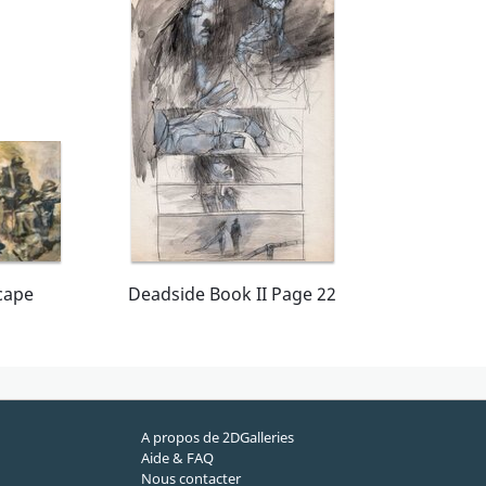
cape
Deadside Book II Page 22
A propos de 2DGalleries
Aide & FAQ
Nous contacter