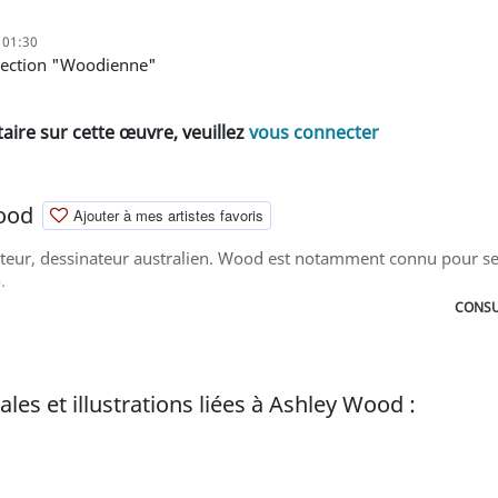
, 01:30
ollection "Woodienne"
ire sur cette œuvre, veuillez
vous connecter
ood
Ajouter à mes artistes favoris
ateur, dessinateur australien. Wood est notamment connu pour ses
.
CONSU
les et illustrations liées à Ashley Wood :