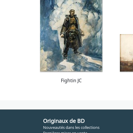
Fightin JC
Originaux de BD
Nouveautés dans les collections