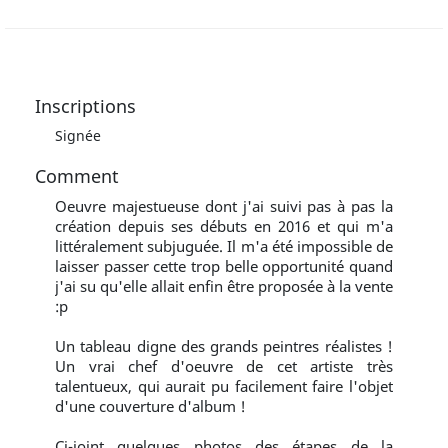
Inscriptions
Signée
Comment
Oeuvre majestueuse dont j'ai suivi pas à pas la
création depuis ses débuts en 2016 et qui m'a
littéralement subjuguée. Il m'a été impossible de
laisser passer cette trop belle opportunité quand
j'ai su qu'elle allait enfin être proposée à la vente
:p
Un tableau digne des grands peintres réalistes !
Un vrai chef d'oeuvre de cet artiste très
talentueux, qui aurait pu facilement faire l'objet
d'une couverture d'album !
Ci-joint quelques photos des étapes de la