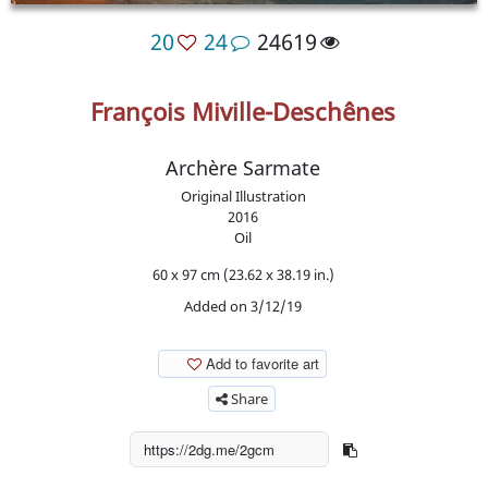
20
24
24619
François Miville-Deschênes
Archère Sarmate
Original Illustration
2016
Oil
60 x 97 cm (23.62 x 38.19 in.)
Added on 3/12/19
Add to favorite art
Share