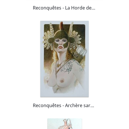
Reconquêtes - La Horde des Vivants
Reconquêtes - Archère sarmate