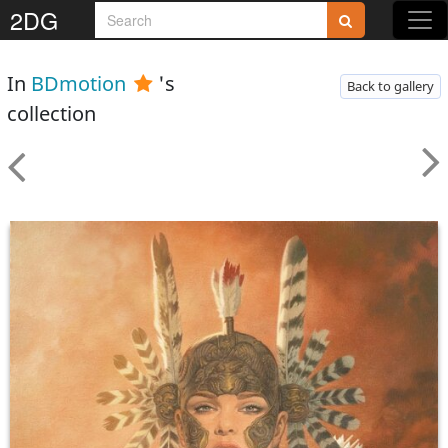
2DG
In
BDmotion
's
Back to gallery
collection