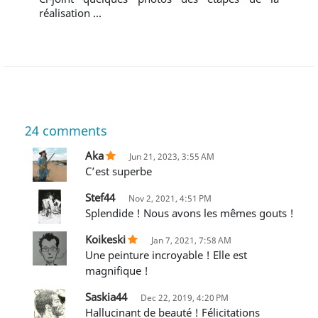
réalisation ...
24
comments
Aka
Jun 21, 2023, 3:55 AM
C’est superbe
Stef44
Nov 2, 2021, 4:51 PM
Splendide ! Nous avons les mêmes gouts !
Koikeski
Jan 7, 2021, 7:58 AM
Une peinture incroyable ! Elle est
magnifique !
Saskia44
Dec 22, 2019, 4:20 PM
Hallucinant de beauté ! Félicitations