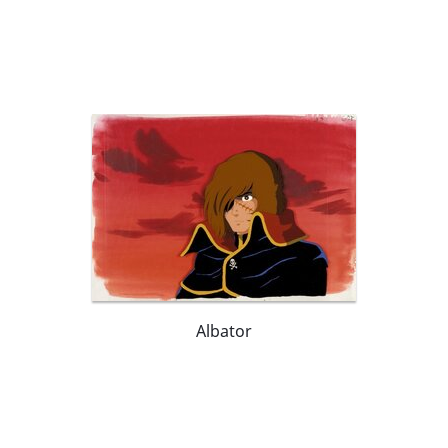
d'animation ont fait le tour du monde. Considéré
au Japon comme un maitre du manga, il a reçu
de hautes distinctions et des prix pour ses
œuvres.
Albator