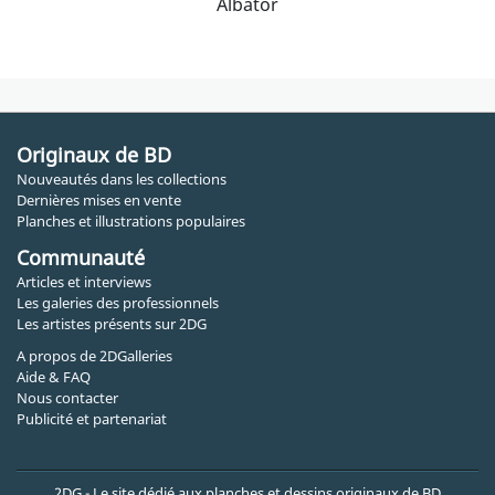
Albator
Originaux de BD
Nouveautés dans les collections
Dernières mises en vente
Planches et illustrations populaires
Communauté
Articles et interviews
Les galeries des professionnels
Les artistes présents sur 2DG
A propos de 2DGalleries
Aide & FAQ
Nous contacter
Publicité et partenariat
2DG - Le site dédié aux planches et dessins originaux de BD