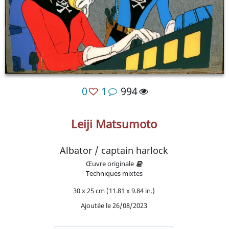
0
1
994
Leiji Matsumoto
Albator / captain harlock
Œuvre originale
Techniques mixtes
30 x 25 cm (11.81 x 9.84 in.)
Ajoutée le 26/08/2023