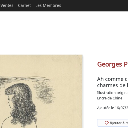
Ventes
Carnet
Les Membres
Georges P
Ah comme cel
charmes de l
Illustration origin
Encre de Chine
Ajoutée le 16/07/
Ajouter à 