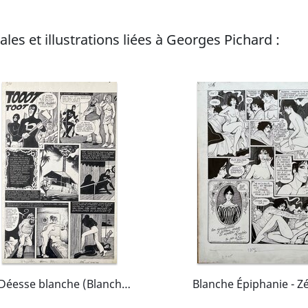
les et illustrations liées à Georges Pichard :
La Déesse blanche (Blanche Epiphanie)
Blanche Épiphanie - Z