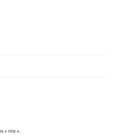
 « rire ».