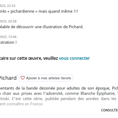
 2025, 22:52
 très « pichardienne » mais quand même !!!
 2025, 20:58
gréable de découvrir une illustration de Pichard.
 2025, 13:46
lustration !
ire sur cette œuvre, veuillez
vous connecter
Pichard
Ajouter à mes artistes favoris
sentants de la bande dessinée pour adultes de son époque, Pi
chair aux prises avec l'adversité, comme Blanche Épiphanie, 
nski. C'est cette série, publiée pendant des années dans les
ment connaître en France.
CONSULTER