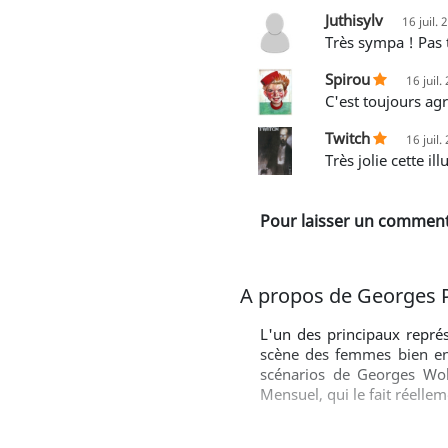
Juthisylv
16 juil.
Très sympa ! Pas
Spirou
16 juil.
C'est toujours a
Twitch
16 juil.
Très jolie cette il
Pour laisser un commenta
A propos de Georges 
L'un des principaux repré
scène des femmes bien en 
scénarios de Georges Woli
Mensuel, qui le fait réelle