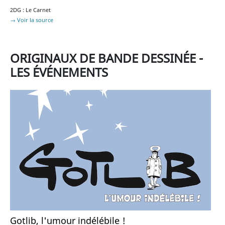
2DG : Le Carnet
→ Voir la source
ORIGINAUX DE BANDE DESSINÉE -
LES ÉVÉNEMENTS
Gotlib, l'umour indélébile !