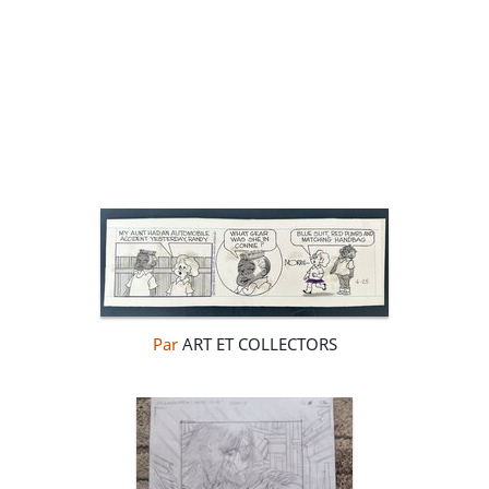
Par
ART ET COLLECTORS