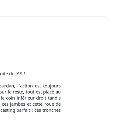
uite de JAS !
ourdan, l’action est toujours
ur le reste, tout est placé au
e coin inférieur droit tandis
z ces jambes et cette roue de
 casting parfait : ces tronches