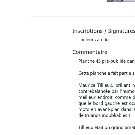
Inscriptions / Signature
couleurs au dos
Commentaire
Planche 45 pré-publiée dans
Cette planche a fait partie
Maurice Tillieux, brillant
contrebalancée par l’humour
meilleur endroit, comme da
que le bord gauche est occ
moto en avant-plan dans la c
de truands inoubliables !
Tillieux était un grand ama