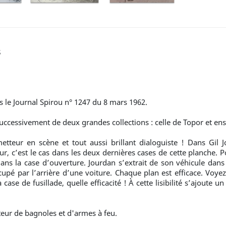
s
 le Journal Spirou n° 1247 du 8 mars 1962.
 successivement de deux grandes collections : celle de Topor et ens
 metteur en scène et tout aussi brillant dialoguiste ! Dans Gil J
, c’est le cas dans les deux dernières cases de cette planche. Po
ns la case d’ouverture. Jourdan s’extrait de son véhicule dans l
upé par l’arrière d’une voiture. Chaque plan est efficace. Voye
ase de fusillade, quelle efficacité ! À cette lisibilité s’ajoute un
teur de bagnoles et d'armes à feu.