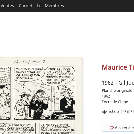
Ventes
Carnet
Les Membres
Maurice Ti
1962 - Gil J
Planche originale
1962
Encre de Chine
Ajoutée le 25/10/
Ajouter à 