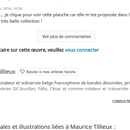
r. 2016, 10:56
très belle collection !
Voir plus de commentaires
ire sur cette œuvre, veuillez
vous connecter
llieux
Ajouter à mes artistes favoris
ssinateur et scénariste belge francophone de bandes dessinées, p
 séries Gil Jourdan, Félix, César et comme créateur et scénariste
CONSULTER
es et illustrations liées à Maurice Tillieux :