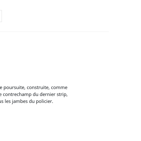
e contrechamp du dernier strip,
us les jambes du policier.