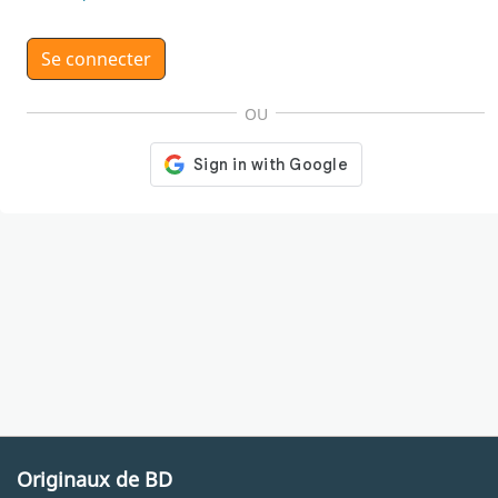
Se connecter
OU
Originaux de BD