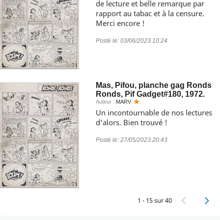
de lecture et belle remarque par
rapport au tabac et à la censure.
Merci encore !
Posté le:
03/06/2023 10:24
Mas, Pifou, planche gag Ronds
Ronds, Pif Gadget#180, 1972.
Auteur :
MARV
Un incontournable de nos lectures
d'alors. Bien trouvé !
Posté le:
27/05/2023 20:43
1 - 15 sur 40