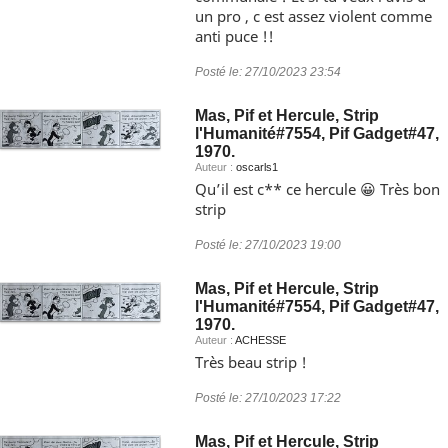
un pro , c est assez violent comme
anti puce !!
Posté le:
27/10/2023 23:54
Mas, Pif et Hercule, Strip
l'Humanité#7554, Pif Gadget#47,
1970.
Auteur :
oscarls1
Qu’il est c** ce hercule 😀 Très bon
strip
Posté le:
27/10/2023 19:00
Mas, Pif et Hercule, Strip
l'Humanité#7554, Pif Gadget#47,
1970.
Auteur :
ACHESSE
Très beau strip !
Posté le:
27/10/2023 17:22
Mas, Pif et Hercule, Strip