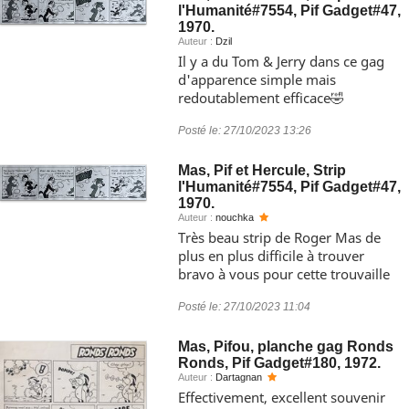
l'Humanité#7554, Pif Gadget#47,
1970.
Auteur :
Dzil
Il y a du Tom & Jerry dans ce gag
d'apparence simple mais
redoutablement efficace🤣
Posté le:
27/10/2023 13:26
Mas, Pif et Hercule, Strip
l'Humanité#7554, Pif Gadget#47,
1970.
Auteur :
nouchka
Très beau strip de Roger Mas de
plus en plus difficile à trouver
bravo à vous pour cette trouvaille
Posté le:
27/10/2023 11:04
Mas, Pifou, planche gag Ronds
Ronds, Pif Gadget#180, 1972.
Auteur :
Dartagnan
Effectivement, excellent souvenir