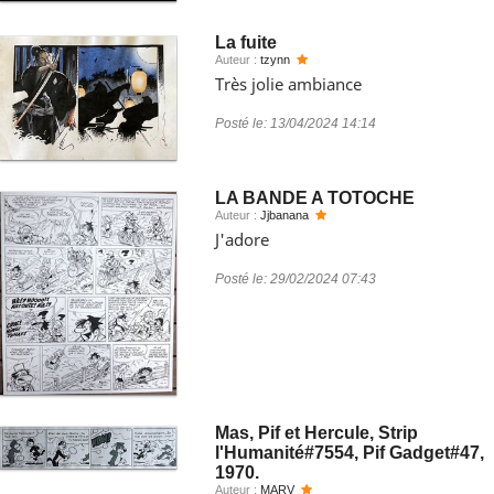
La fuite
Auteur :
tzynn
Très jolie ambiance
Posté le:
13/04/2024 14:14
LA BANDE A TOTOCHE
Auteur :
Jjbanana
J'adore
Posté le:
29/02/2024 07:43
Mas, Pif et Hercule, Strip
l'Humanité#7554, Pif Gadget#47,
1970.
Auteur :
MARV