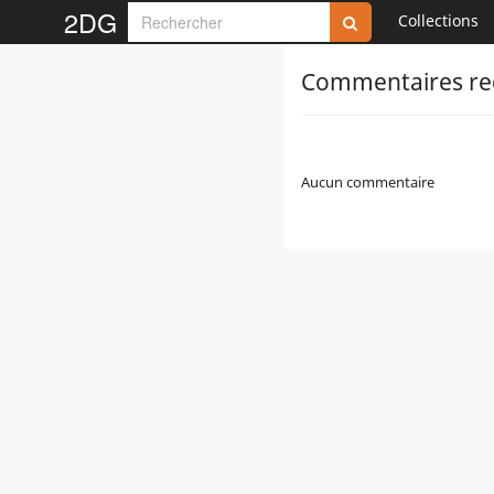
2DG
Collections
Commentaires reç
Aucun commentaire