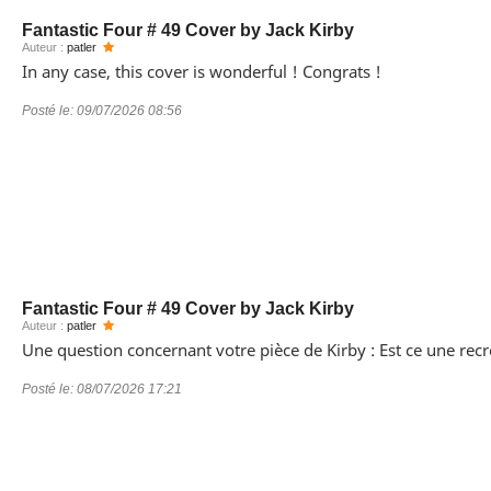
Fantastic Four # 49 Cover by Jack Kirby
Auteur :
patler
In any case, this cover is wonderful ! Congrats !
Posté le:
09/07/2026 08:56
Fantastic Four # 49 Cover by Jack Kirby
Auteur :
patler
Une question concernant votre pièce de Kirby : Est ce une recré
Posté le:
08/07/2026 17:21