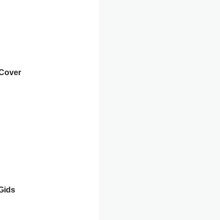
 Cover
Gids