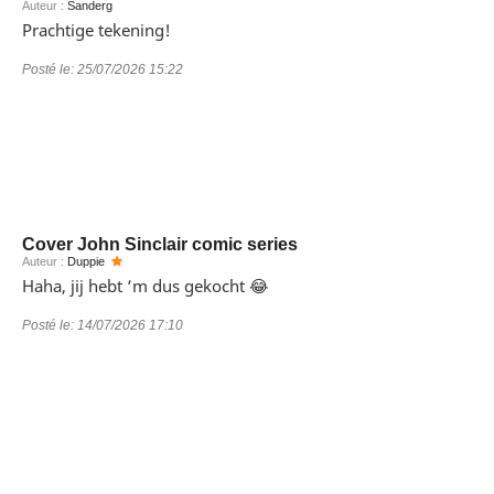
Auteur :
Sanderg
Prachtige tekening!
Posté le:
25/07/2026 15:22
Cover John Sinclair comic series
Auteur :
Duppie
Haha, jij hebt ‘m dus gekocht 😂
Posté le:
14/07/2026 17:10