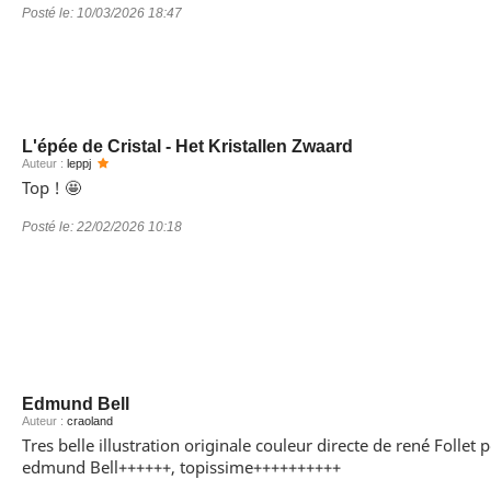
Posté le:
10/03/2026 18:47
L'épée de Cristal - Het Kristallen Zwaard
Auteur :
leppj
Top ! 🤩
Posté le:
22/02/2026 10:18
Edmund Bell
Auteur :
craoland
Tres belle illustration originale couleur directe de rené Follet
edmund Bell++++++, topissime++++++++++