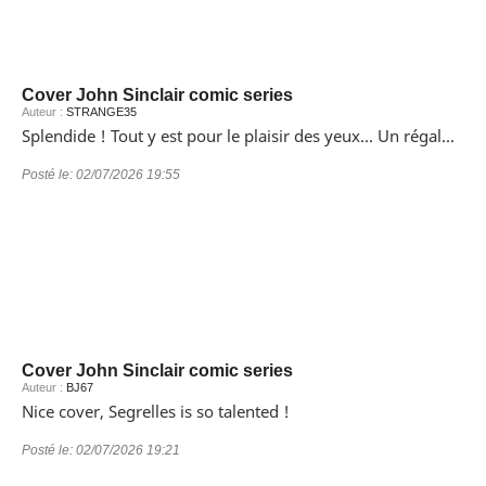
Cover John Sinclair comic series
Auteur :
STRANGE35
Splendide ! Tout y est pour le plaisir des yeux... Un régal...
Posté le:
02/07/2026 19:55
Cover John Sinclair comic series
Auteur :
BJ67
Nice cover, Segrelles is so talented !
Posté le:
02/07/2026 19:21