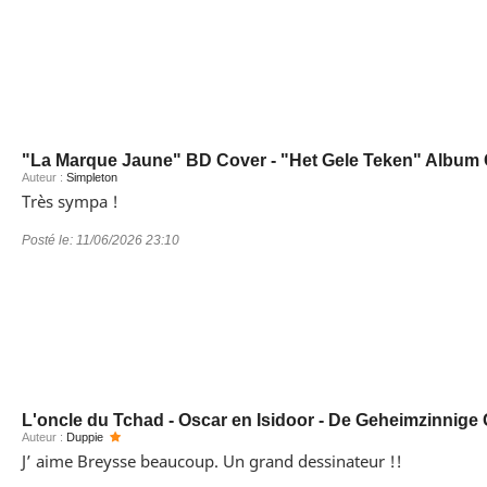
"La Marque Jaune" BD Cover - "Het Gele Teken" Album
Auteur :
Simpleton
Très sympa !
Posté le:
11/06/2026 23:10
L'oncle du Tchad - Oscar en Isidoor - De Geheimzinnige 
Auteur :
Duppie
J’ aime Breysse beaucoup. Un grand dessinateur !!