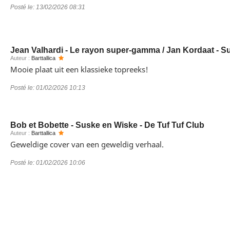
Posté le:
13/02/2026 08:31
Jean Valhardi - Le rayon super-gamma / Jan Kordaat - 
Auteur :
Barttallica
Mooie plaat uit een klassieke topreeks!
Posté le:
01/02/2026 10:13
Bob et Bobette - Suske en Wiske - De Tuf Tuf Club
Auteur :
Barttallica
Geweldige cover van een geweldig verhaal.
Posté le:
01/02/2026 10:06