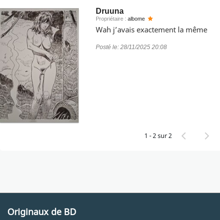
Druuna
Propriétaire :
albome
Wah j’avais exactement la même
Posté le:
28/11/2025 20:08
1 - 2 sur 2
Originaux de BD