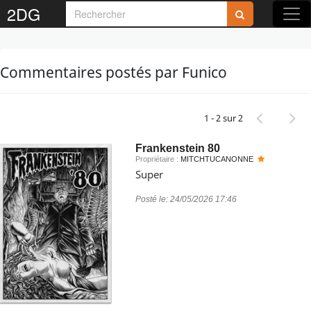
2DG
Commentaires postés par Funico
1 - 2 sur 2
Frankenstein 80
Propriétaire :
MITCHTUCANONNE
Super
Posté le:
24/05/2026 17:46