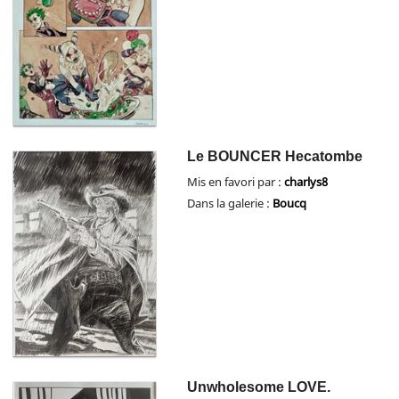
Le BOUNCER Hecatombe
Mis en favori par :
charlys8
Dans la galerie :
Boucq
Unwholesome LOVE.