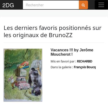
2DG
Les derniers favoris positionnés sur
les originaux de BrunoZZ
Vacances !!! by Jerôme
Moucherot !
Mis en favori par :
RICHARBD
Dans la galerie :
François Boucq