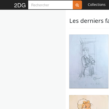
2DG
Collections
Les derniers f