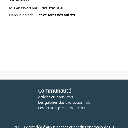
Mis en favori par :
PatPatrouille
Dans la galerie :
Les œuvres des autres
Communauté
Articles et interviews
Les galeries des professionnels
Les artistes présents sur 2DG
2DG - Le site dédié aux planches et dessins originaux de BD