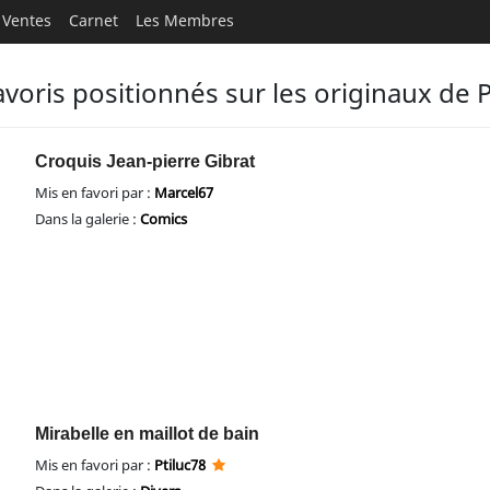
Ventes
Carnet
Les Membres
avoris positionnés sur les originaux de P
Croquis Jean-pierre Gibrat
Mis en favori par :
Marcel67
Dans la galerie :
Comics
Mirabelle en maillot de bain
Mis en favori par :
Ptiluc78