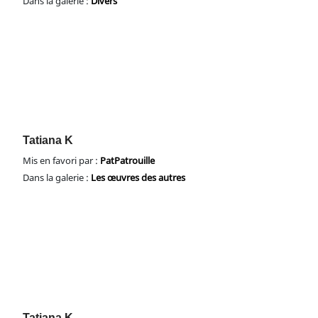
Dans la galerie :
Divers
Tatiana K
Mis en favori par :
PatPatrouille
Dans la galerie :
Les œuvres des autres
Tatiana K