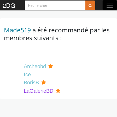
2DG
Made519
a été recommandé par les
membres suivants :
Archeobd
Ice
BorisB
LaGalerieBD