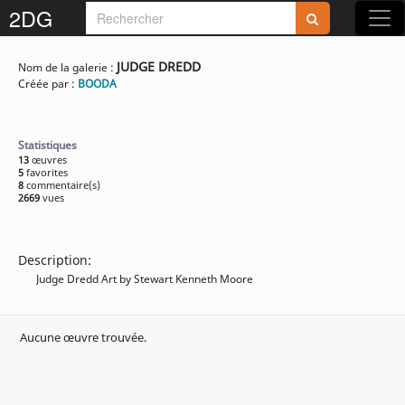
2DG
JUDGE DREDD
Nom de la galerie :
Créée par :
BOODA
Statistiques
13
œuvres
5
favorites
8
commentaire(s)
2669
vues
Description:
Judge Dredd Art by Stewart Kenneth Moore
Aucune œuvre trouvée.