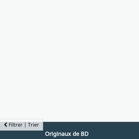
Filtrer | Trier
Originaux de BD