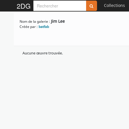
2DG
Collections
Jim Lee
Nom de la galerie :
Créée par :
batfab
Aucune œuvre trouvée.