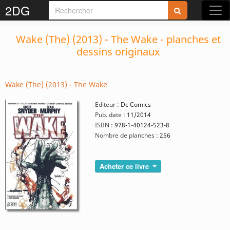
2DG
Wake (The) (2013) - The Wake - planches et
dessins originaux
Wake (The) (2013) - The Wake
Editeur :
Dc Comics
Pub. date :
11/2014
ISBN :
978-1-40124-523-8
Nombre de planches :
256
Acheter ce livre