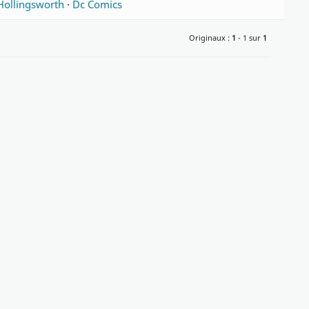
Hollingsworth
·
Dc Comics
Originaux :
1
- 1 sur
1