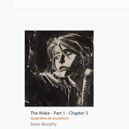
The Wake - Part 1 - Chapter 3
Quatrième de couverture
Sean Murphy