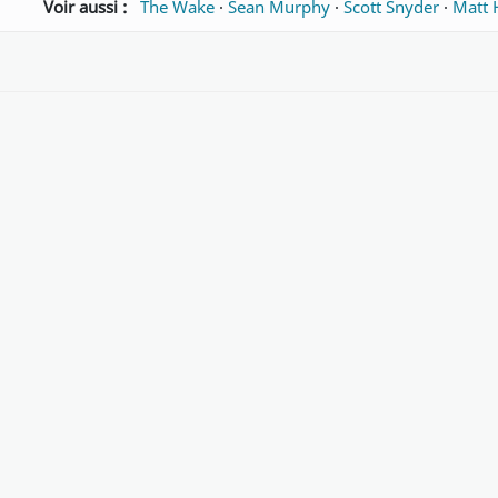
Voir aussi :
The Wake
·
Sean Murphy
·
Scott Snyder
·
Matt 