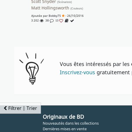
Scott Snyder
(Scénariste)
Matt Hollingsworth
(Couleurs)
Ajoutée par
Bobby75
- 26/10/2016
3 202
38
13
Vous êtes intéressés par les
Inscrivez-vous
gratuitement p
Filtrer | Trier
Originaux de BD
Nouveautés dans les collections
Dernières mises en vente