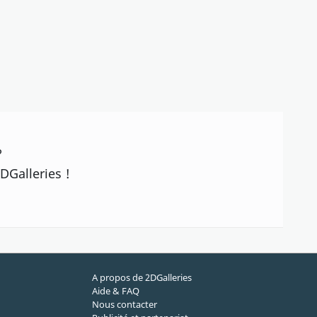
?
DGalleries !
A propos de 2DGalleries
Aide & FAQ
Nous contacter