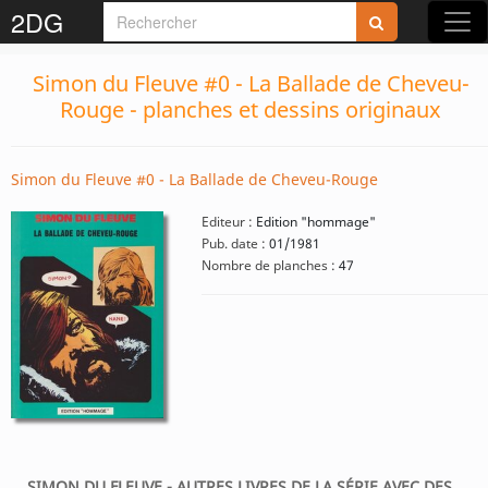
2DG
Simon du Fleuve #0 - La Ballade de Cheveu-
Rouge - planches et dessins originaux
Simon du Fleuve #0 - La Ballade de Cheveu-Rouge
Editeur :
Edition "hommage"
Pub. date :
01/1981
Nombre de planches :
47
SIMON DU FLEUVE - AUTRES LIVRES DE LA SÉRIE AVEC DES