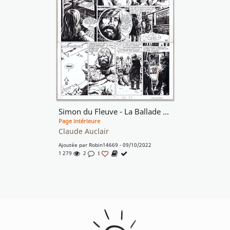
Simon du Fleuve - La Ballade de Cheveu-Rouge, Planche 36
Page intérieure
Claude Auclair
Ajoutée par
Robin14669
- 09/10/2022
1 279
2
1