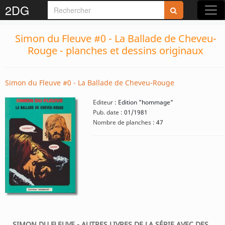
2DG
Simon du Fleuve #0 - La Ballade de Cheveu-
Rouge - planches et dessins originaux
Simon du Fleuve #0 - La Ballade de Cheveu-Rouge
Editeur :
Edition "hommage"
Pub. date :
01/1981
Nombre de planches :
47
SIMON DU FLEUVE - AUTRES LIVRES DE LA SÉRIE AVEC DES