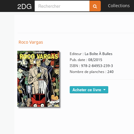
2DG
Collections
Roco Vargas
Editeur :
La Boîte À Bulles
Pub. date :
08/2015
ISBN :
978-2-84953-239-3
Nombre de planches :
240
Acheter ce livre