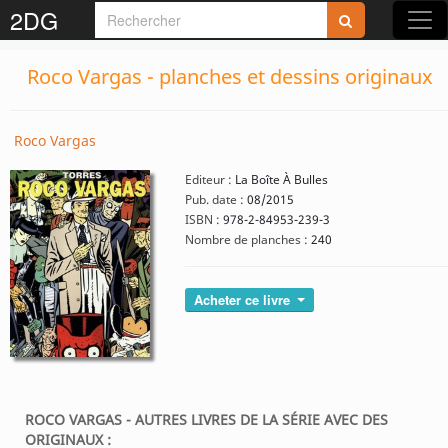
2DG
Roco Vargas - planches et dessins originaux
Roco Vargas
Editeur :
La Boîte À Bulles
Pub. date :
08/2015
ISBN :
978-2-84953-239-3
Nombre de planches :
240
Acheter ce livre
ROCO VARGAS - AUTRES LIVRES DE LA SÉRIE AVEC DES
ORIGINAUX :