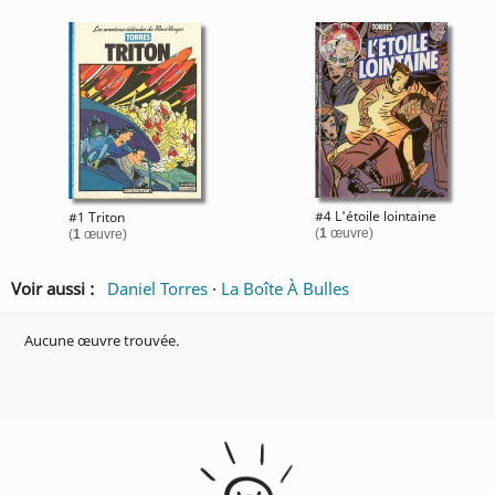
#4 L'étoile lointaine
#1 Triton
(
1
œuvre)
(
1
œuvre)
Voir aussi :
Daniel Torres
·
La Boîte À Bulles
Aucune œuvre trouvée.